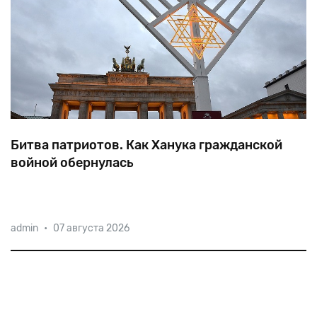
Битва патриотов. Как Ханука гражданской
войной обернулась
admin
•
07 августа 2026