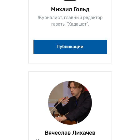
Михаил Гольд
Журналист, главный редактор
газеты "Хадашот".
Публикации
Вячеслав Лихачев