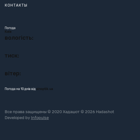
КОНТАКТЫ
Погода
Київ
вологість:
тиск:
вітер:
Погода на 10 днів від
sinoptik.ua
Все права защищены © 2020 Хадашот © 2026 Hadashot
Developed by
Infopulse