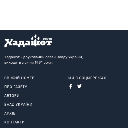
лише одні єврейські прізвища. Тоді мудр
Хадашот - друкований орган Вааду України,
виходить з січня 1991 року.
СВІЖИЙ НОМЕР
МИ В СОЦМЕРЕЖАХ
ПРО ГАЗЕТУ
АВТОРИ
ВААД УКРАЇНИ
АРХІВ
КОНТАКТИ