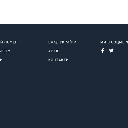
ИЙ НОМЕР
ВААД УКРАЇНИ
МИ В СОЦМЕ
АЗЕТУ
АРХІВ
РИ
КОНТАКТИ