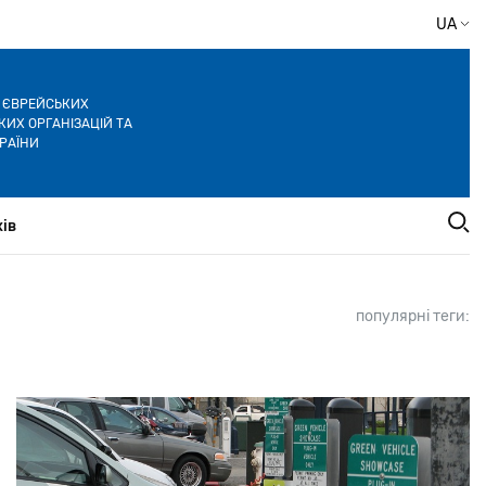
UA
Я ЄВРЕЙСЬКИХ
ИХ ОРГАНІЗАЦІЙ ТА
РАЇНИ
ів
популярні теги: