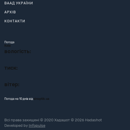
ВААД УКРАЇНИ
АРХІВ
КОНТАКТИ
Погода
Київ
вологість:
тиск:
вітер:
Погода на 10 днів від
sinoptik.ua
Всі права захищені © 2020 Хадашот © 2026 Hadashot
Developed by
Infopulse