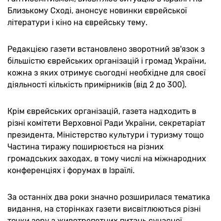
Близькому Сході, анонсує новинки єврейської
літератури і кіно на єврейську тему.
Редакцією газети встановлено зворотний зв'язок з
більшістю єврейських організацій і громад України,
кожна з яких отримує сьогодні необхідне для своєї
діяльності кількість примірників (від 2 до 300).
Крім єврейських організацій, газета надходить в
різні комітети Верховної Ради України, секретаріат
президента, Міністерство культури і туризму тощо
Частина тиражу поширюється на різних
громадських заходах, в тому числі на міжнародних
конференціях і форумах в Ізраїлі.
За останніх два роки значно розширилася тематика
видання, на сторінках газети висвітлюються різні
точки зору з животрепетних питань сучасної