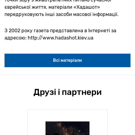
єврейської життя, матеріали «Хадашот»
передруковують інші засоби масової інформації.
З 2002 року газета представлена в Інтернеті за
адресою: http://www.hadashot.kiev.ua
Всі матеріали
Друзі і партнери