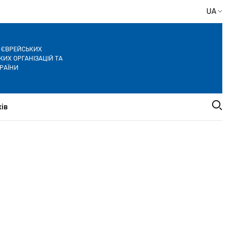
UA
Я ЄВРЕЙСЬКИХ
ИХ ОРГАНІЗАЦІЙ ТА
РАЇНИ
ів