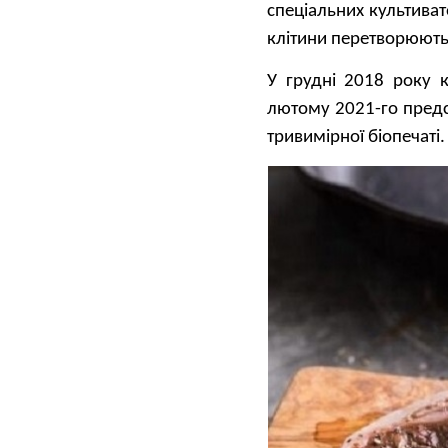
спеціальних культиват
клітини перетворюютьс
У грудні 2018 року 
лютому 2021-го предст
тривимірної біопечаті.