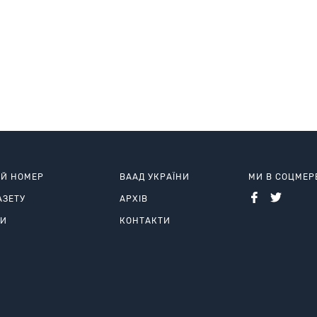
ИЙ НОМЕР
ВААД УКРАЇНИ
МИ В СОЦМЕ
АЗЕТУ
АРХІВ
РИ
КОНТАКТИ