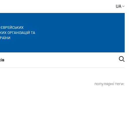
UA
Я ЄВРЕЙСЬКИХ
ИХ ОРГАНІЗАЦІЙ ТА
РАЇНИ
ів
популярні теги: