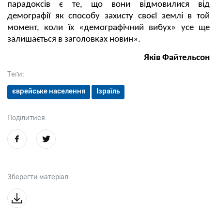
парадоксів є те, що вони відмовилися від
демографії як способу захисту своєї землі в той
момент, коли їх «демографічний вибух» усе ще
залишається в заголовках новин».
Яків Файтельсон
Теґи:
єврейське населення
Ізраїль
Поділитися:
Зберегти матеріал: