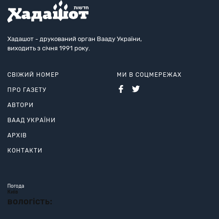
Хадашот - друкований орган Вааду України,
виходить з січня 1991 року.
СВІЖИЙ НОМЕР
МИ В СОЦМЕРЕЖАХ
ПРО ГАЗЕТУ
АВТОРИ
ВААД УКРАЇНИ
АРХІВ
КОНТАКТИ
Погода
Київ
вологість: