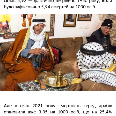
склав 5,92 — фактично це рівень 1950 року, коли
було зафіксовано 5,94 смертей на 1000 осіб.
Але в січні 2021 року смертність серед арабів
становила вже 3,35 на 1000 осіб, що на 25,4%